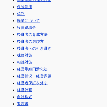
保険活用
信託
廃業について
役員退職金
後継者の育成方法
後継者の選び方
後継者への引き継ぎ
株価対策
相続対策
経営承継円滑化法
経営状況・経営課題
経営者保証を外す
経営計画
自社株式
遺言書