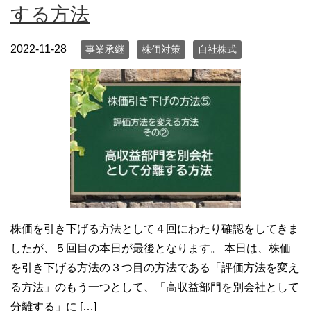
する方法
2022-11-28
事業承継
株価対策
自社株式
株価を引き下げる方法として４回にわたり確認をしてきま
したが、５回目の本日が最後となります。 本日は、株価
を引き下げる方法の３つ目の方法である「評価方法を変え
る方法」のもう一つとして、「高収益部門を別会社として
分離する」に […]