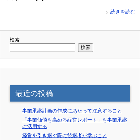
続きを読む
検索
検索
最近の投稿
事業承継計画の作成にあたって注意すること
「事業価値を高める経営レポート」を事業承継
に活用する
経営を引き継ぐ際に後継者が学ぶこと