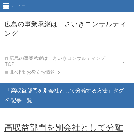
メニュー
広島の事業承継は「さいきコンサルティ
ング」
広島の事業承継は「さいきコンサルティング」
TOP
非公開: お役立ち情報
「高収益部門を別会社として分離する方法」タグ
の記事一覧
高収益部門を別会社として分離