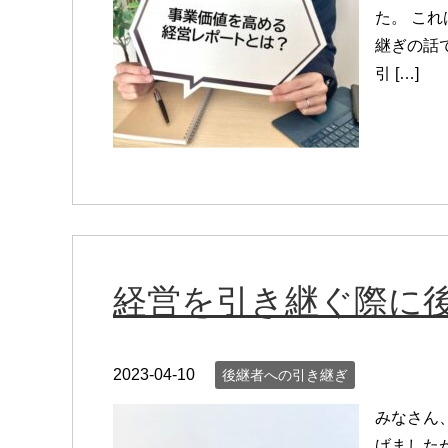
た。 こ
継ぎの話
引 […]
経営を引き継ぐ際に
2023-04-10
後継者への引き継ぎ
みなさん
げました