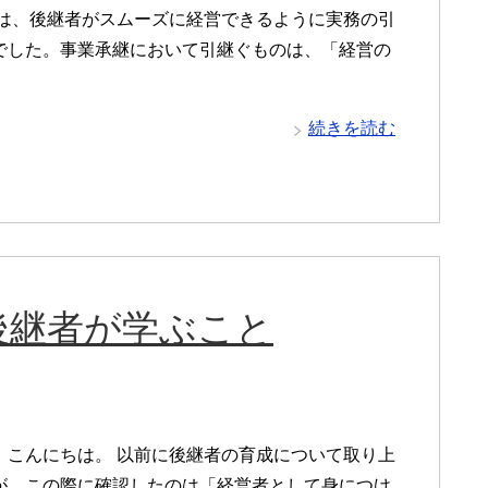
れは、後継者がスムーズに経営できるように実務の引
でした。事業承継において引継ぐものは、「経営の
続きを読む
後継者が学ぶこと
、こんにちは。 以前に後継者の育成について取り上
が、この際に確認したのは「経営者として身につけ