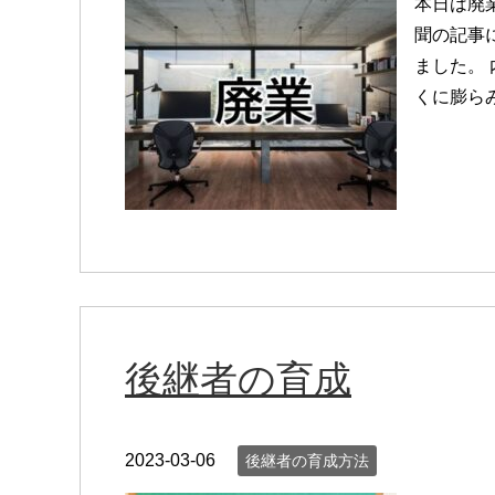
本日は廃
聞の記事
ました。
くに膨らみ
後継者の育成
2023-03-06
後継者の育成方法