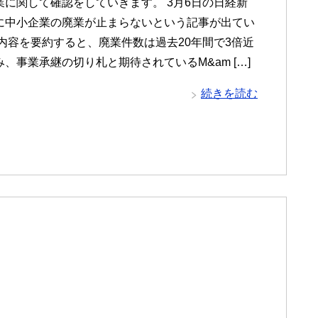
業に関して確認をしていきます。 3月6日の日経新
に中小企業の廃業が止まらないという記事が出てい
 内容を要約すると、廃業件数は過去20年間で3倍近
、事業承継の切り札と期待されているM&am […]
続きを読む