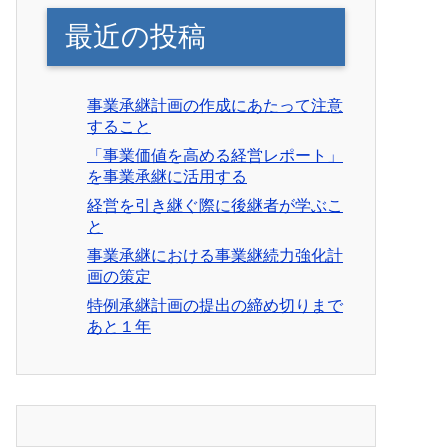
最近の投稿
事業承継計画の作成にあたって注意
すること
「事業価値を高める経営レポート」
を事業承継に活用する
経営を引き継ぐ際に後継者が学ぶこ
と
事業承継における事業継続力強化計
画の策定
特例承継計画の提出の締め切りまで
あと１年