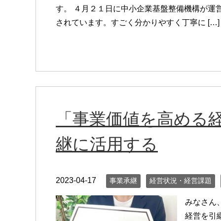
す。 ４月２１日に中小企業基盤整備機構が運営
されています。すごく分かりやすく丁寧に […]
「事業価値を高める
継に活用する
2023-04-17
事業承継
経営状況・経営課題
みなさん
経営を引