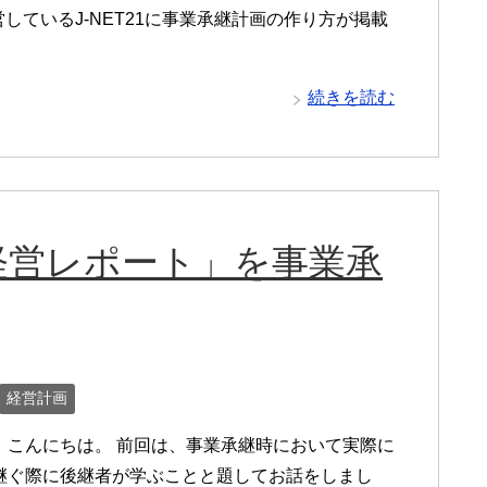
しているJ-NET21に事業承継計画の作り方が掲載
続きを読む
経営レポート」を事業承
経営計画
、こんにちは。 前回は、事業承継時において実際に
継ぐ際に後継者が学ぶことと題してお話をしまし