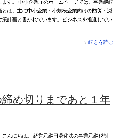
します。 中小企業庁のホームページでは、事業継続
画とは、主に中小企業・小規模企業向けの防災・減
対策計画と書かれています。ビジネスを推進してい
続きを読む
の締め切りまであと１年
、こんにちは。 経営承継円滑化法の事業承継税制