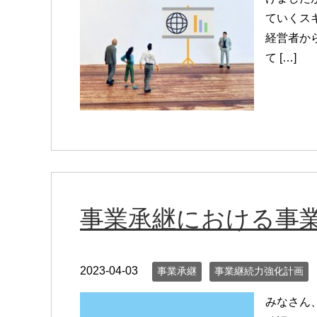
ていくス
経営者か
て […]
事業承継における事
2023-04-03
事業承継
事業継続力強化計画
みなさん