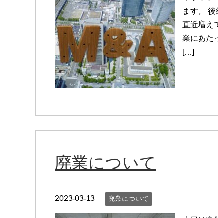
ます。 
直近増え
業にあた
[…]
廃業について
2023-03-13
廃業について