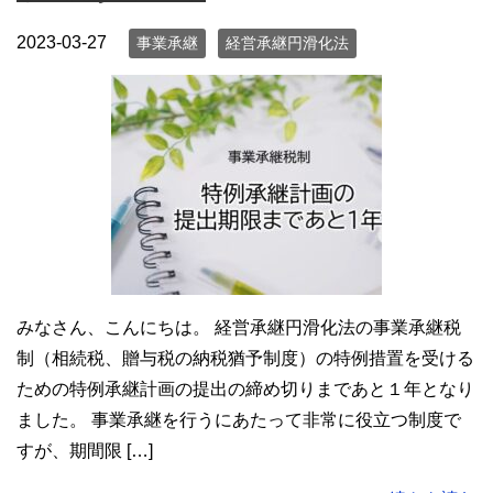
2023-03-27
事業承継
経営承継円滑化法
みなさん、こんにちは。 経営承継円滑化法の事業承継税
制（相続税、贈与税の納税猶予制度）の特例措置を受ける
ための特例承継計画の提出の締め切りまであと１年となり
ました。 事業承継を行うにあたって非常に役立つ制度で
すが、期間限 […]