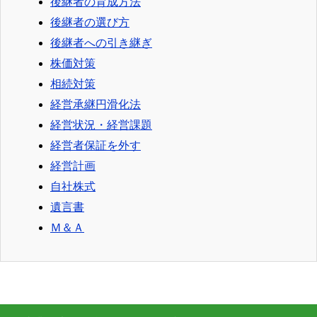
後継者の育成方法
後継者の選び方
後継者への引き継ぎ
株価対策
相続対策
経営承継円滑化法
経営状況・経営課題
経営者保証を外す
経営計画
自社株式
遺言書
Ｍ＆Ａ