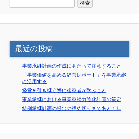
検索
最近の投稿
事業承継計画の作成にあたって注意すること
「事業価値を高める経営レポート」を事業承継
に活用する
経営を引き継ぐ際に後継者が学ぶこと
事業承継における事業継続力強化計画の策定
特例承継計画の提出の締め切りまであと１年