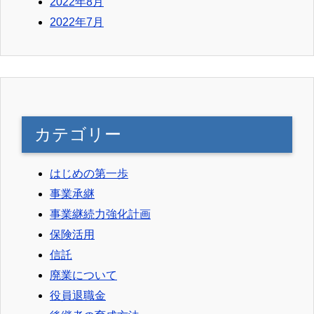
2022年8月
2022年7月
カテゴリー
はじめの第一歩
事業承継
事業継続力強化計画
保険活用
信託
廃業について
役員退職金